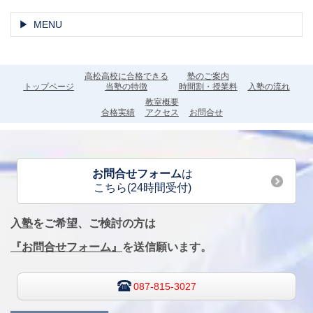
MENU
高松高校に合格できる
塾のご案内
トップページ
当塾の特徴
時間割・授業料
入塾の流れ
教室概要
合格実績
アクセス
お問合せ
お問合せフォーム
は
こちら(24時間受付)
入塾をご希望、ご検討の方は
『お問合せフォーム』
を送信願います。
087-815-3027