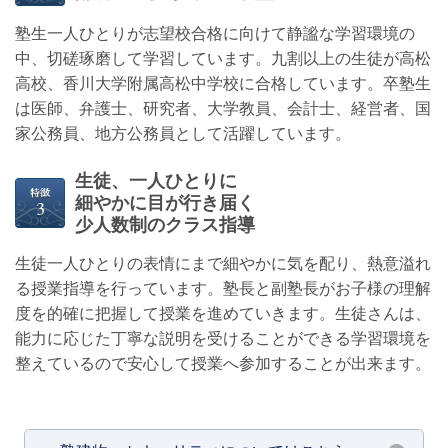
塾生一人ひとりが志望校合格に向けて静謐な学習環境の
中、切磋琢磨して学習しています。九割以上の生徒が高松
高校、香川大学附属高松中学校に合格しています。卒塾生
は医師、弁護士、研究者、大学教員、会計士、経営者、国
家公務員、地方公務員として活躍しています。
生徒、一人ひとりに
細やかに目が行き届く
少人数制のクラス指導
生徒一人ひとりの表情にまで細やかに気を配り、熱意溢れ
る授業指導を行っています。塾長と副塾長がお子様の理解
度を的確に把握して授業を進めていきます。生徒さんは、
能力に応じた丁寧な説明を受けることができる学習環境を
整えているので安心して授業へ参加することが出来ます。