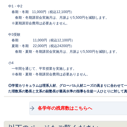
中1・中2
春期・冬期 11,000円（税込12,100円）
春期・冬期
講習会実施月は、月謝より5,500円を減額します。
※夏期講習会費用は必要ありません。
中3受験
春期 11,000円（税込12,100円）
夏期・冬期 22,000円（税込24200円）
春期・夏期・冬期
講習会実施月は、月謝より5,500円を減額します。
小4
一年間を通じて、平常授業を実施します。
※春期・夏期・冬期講習会費用は必要ありません。
◎学習カリキュラムは理系人材、グローバル人材ニーズの高まりに合わせて
た理数系の塾長と文系の副塾長が最高水準の指導を生徒一人ひとりに対して
各学年の残席数はこちらへ