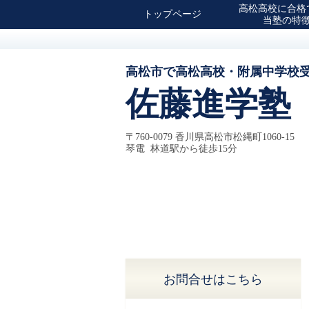
高松高校に合格
トップページ
当塾の特
高松市で高松高校・附属中学校
佐藤進学塾
〒760-0079 香川県高松市松縄町1060-15
琴電 林道駅から徒歩15分
お問合せはこちら