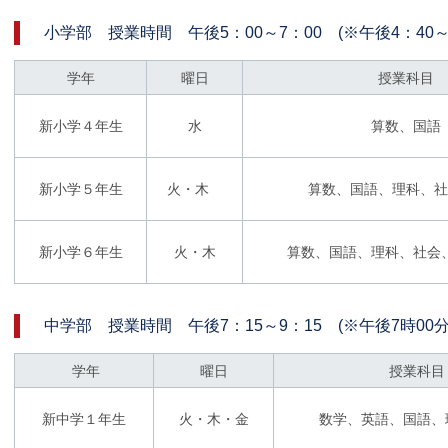
小学部 授業時間 午後5：00～7：00 (※午後4：40
学年
曜日
授業科目
新小学４年生
水
算数、国語
新小学５年生
火・木
算数、国語、理科、社
新小学６年生
火・木
算数、国語、理科、社会
中学部 授業時間 午後7：15～9：15 (※午後7時00
学年
曜日
授業科目
新中学１年生
火・木・金
数学、英語、国語、