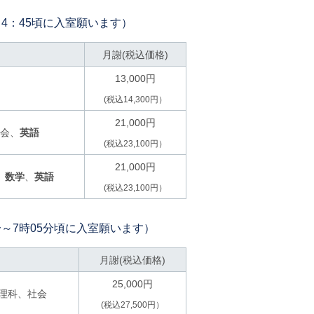
～4：45頃に入室願います）
月謝(税込価格)
13,000円
(税込14,300円）
21,000円
会、
英語
(税込23,100円）
21,000円
、
数学
、
英語
(税込23,100円）
分～7時05分頃に入室願います）
月謝(税込価格)
25,000円
理科、社会
(税込27,500円）