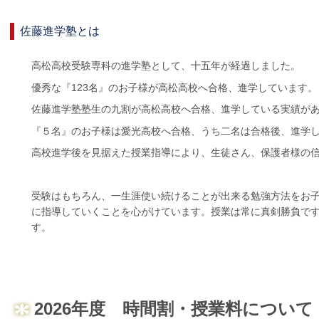
佐藤進学塾とは
高松高校受験専科の進学塾として、十五年が経過しました。
優秀な『123名』のお子様が高松高校へ合格、進学しています。
佐藤進学塾塾生の九割が高松高校へ合格、進学している実績が
『５名』のお子様は愛光高校へ合格、うち二名は合格後、進学
高校進学後を見据えた授業指導により、生徒さん、保護者様の
受験はもちろん、一生涯使い続けることが出来る勉強方法をお
に指導していくことを心がけています。授業は常に真剣勝負で
す。
2026年度 時間割・授業料について