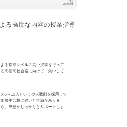
による高度な内容の授業指導
による指導レベルの高い授業を行って
ある高松高校合格に向けて、集中して
す。
ス6～12人という少人数制を採用して
・附属中合格に導いた実績がありま
なら、当塾がしっかりとサポートしま