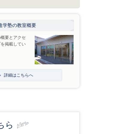
進学塾の教室概要
の概要とアクセ
プを掲載してい
詳細はこちらへ
ちら