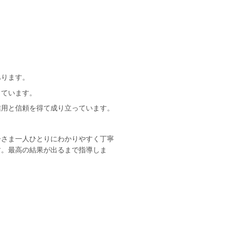
あります。
しています。
信用と信頼を得て成り立っています。
子さま一人ひとりにわかりやすく丁寧
す。最高の結果が出るまで指導しま