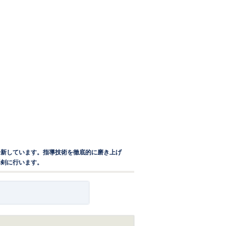
一新しています。指導技術を徹底的に磨き上げ
真剣に行います。