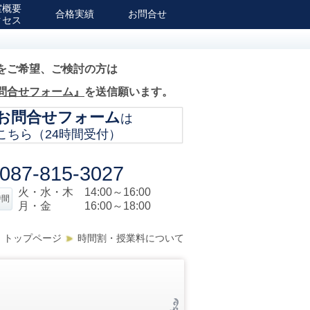
室概要
合格実績
お問合せ
クセス
をご希望、ご検討の方は
問合せフォーム』
を送信願います。
お問合せフォーム
は
こちら（24時間受付）
087-815-3027
火・水・木 14:00～16:00
時間
月・金 16:00～18:00
トップページ
時間割・授業料について